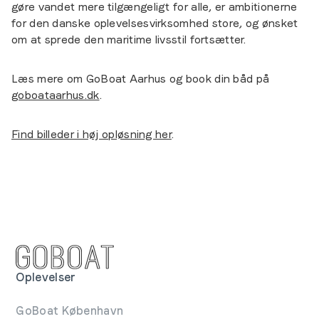
gøre vandet mere tilgængeligt for alle, er ambitionerne
for den danske oplevelsesvirksomhed store, og ønsket
om at sprede den maritime livsstil fortsætter.
Læs mere om GoBoat Aarhus og book din båd på
goboataarhus.dk
.
Find billeder i høj opløsning her
.
Oplevelser
GoBoat København