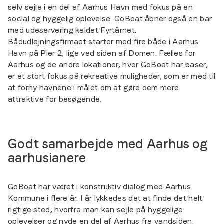
selv sejle i en del af Aarhus Havn med fokus på en
social og hyggelig oplevelse. GoBoat åbner også en bar
med udeservering kaldet Fyrtårnet.
Bådudlejningsfirmaet starter med fire både i Aarhus
Havn på Pier 2, lige ved siden af Domen. Fælles for
Aarhus og de andre lokationer, hvor GoBoat har baser,
er et stort fokus på rekreative muligheder, som er med til
at forny havnene i målet om at gøre dem mere
attraktive for besøgende.
Godt samarbejde med Aarhus og
aarhusianere
GoBoat har været i konstruktiv dialog med Aarhus
Kommune i flere år. I år lykkedes det at finde det helt
rigtige sted, hvorfra man kan sejle på hyggelige
oplevelser og nyde en del af Aarhus fra vandsiden.