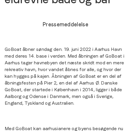
Pressemeddelelse
GoBoat åbner søndag den. 19. juni 2022 i Aarhus Havn
med deres 14. base i verden. Med åbningen af GoBoat i
Aarhus tager havnebyen det næste skridt mod en mere
rekreativ havn, hvor vandet åbnes for alle, og hvor der
kan hygges på kajen. Åbningen af GoBoat er en del af
åbningsfesten på Pier 2, en del af Aarhus Ø. Danske
GoBoat, der startede i København i 2014, ligger i både
Aalborg og Odense i Danmark, men også i Sverige,
England, Tyskland og Australien.
Med GoBoat kan aarhusianere og byens besøgende nu