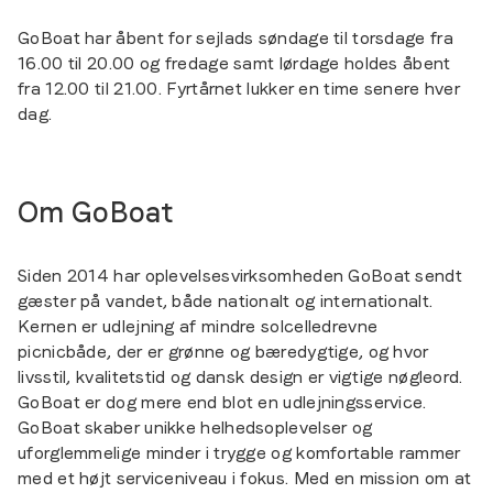
GoBoat har åbent for sejlads søndage til torsdage fra
16.00 til 20.00 og fredage samt lørdage holdes åbent
fra 12.00 til 21.00. Fyrtårnet lukker en time senere hver
dag.
Om GoBoat
Siden 2014 har oplevelsesvirksomheden GoBoat sendt
gæster på vandet, både nationalt og internationalt.
Kernen er udlejning af mindre solcelledrevne
picnicbåde, der er grønne og bæredygtige, og hvor
livsstil, kvalitetstid og dansk design er vigtige nøgleord.
GoBoat er dog mere end blot en udlejningsservice.
GoBoat skaber unikke helhedsoplevelser og
uforglemmelige minder i trygge og komfortable rammer
med et højt serviceniveau i fokus. Med en mission om at