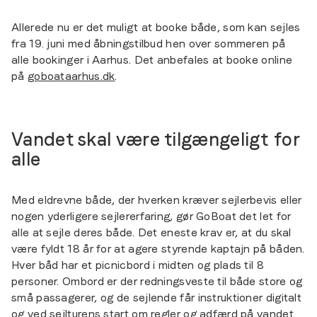
Allerede nu er det muligt at booke både, som kan sejles
fra 19. juni med åbningstilbud hen over sommeren på
alle bookinger i Aarhus. Det anbefales at booke online
på
goboataarhus.dk
.
Vandet skal være tilgængeligt for
alle
Med eldrevne både, der hverken kræver sejlerbevis eller
nogen yderligere sejlererfaring, gør GoBoat det let for
alle at sejle deres både. Det eneste krav er, at du skal
være fyldt 18 år for at agere styrende kaptajn på båden.
Hver båd har et picnicbord i midten og plads til 8
personer. Ombord er der redningsveste til både store og
små passagerer, og de sejlende får instruktioner digitalt
og ved sejlturens start om regler og adfærd på vandet.