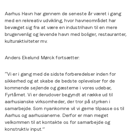
Aarhus Havn har gennem de seneste år været i gang
med en rekreativ udvikling, hvor havneområdet har
bevæget sig fra at være en industrihavn til en mere
brugervenlig og levende havn med boliger, restauranter,
kulturaktiviteter mv.
Anders Ekelund Mørck fortsætter:
“Vi er i gang med de sidste forberedelser inden for
sikkerhed og at skabe de bedste oplevelser for de
kommende sejlende og gæsterne i vores udebar,
Fyrtårnet. Vi er derudover begyndt at række ud til
aarhusianske virksomheder, der tror på styrken i
samarbejde. Som nyankomne vil vi gerne tilpasse os til
Aarhus og aarhusianerne. Derfor er man meget
velkommen til at kontakte os for samarbejde og
konstruktiv input.”