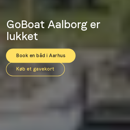
GoBoat Aalborg er
lukket
Book en båd i Aarhus
Køb et gavekort